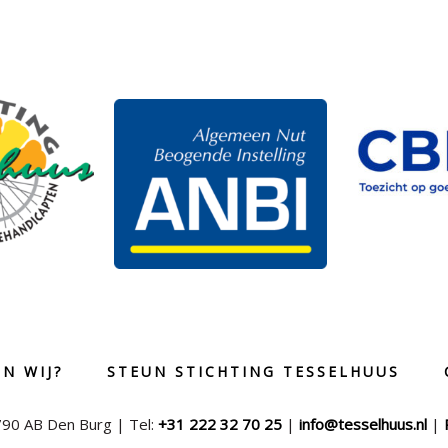
N WIJ?
STEUN STICHTING TESSELHUUS
790 AB Den Burg | Tel:
+31 222 32 70 25
|
info@tesselhuus.nl
|