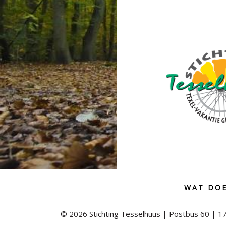
Before
Footer
WAT DOE
© 2026 Stichting Tesselhuus | Postbus 60 | 1