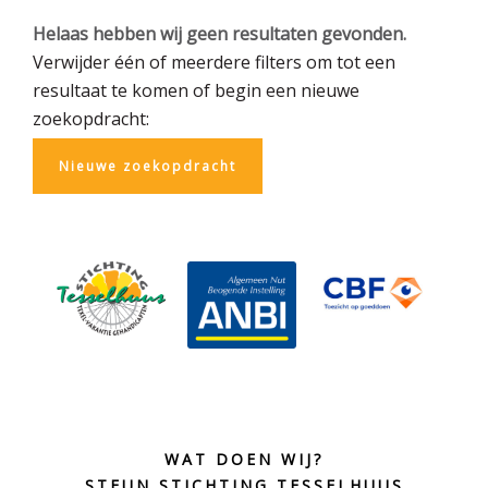
Helaas hebben wij geen resultaten gevonden.
Verwijder één of meerdere filters om tot een
resultaat te komen of begin een nieuwe
zoekopdracht:
Nieuwe zoekopdracht
Before
Footer
WAT DOEN WIJ?
STEUN STICHTING TESSELHUUS