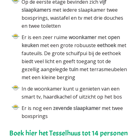
Op de eerste etage bevinden zich
vijf
slaapkamers
met iedere slaapkamer twee
boxsprings, wastafel en tv met drie douches
en twee toiletten
Er is een zeer ruime
woonkamer
met
open
keuken
met een grote robuuste
eethoek
met
fauteuils. De grote schuifpui bij de eethoek
biedt veel licht en geeft toegang tot de
gezellig aangelegde
tuin
met terrasmeubelen
met een kleine berging
In de woonkamer kunt u genieten van een
smart tv, haardkachel of uitzicht op het bos
Er is nog een
zevende slaapkamer
met twee
boxsprings
Boek hier het Tesselhuus tot 14 personen